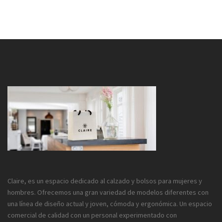
Claire, es un espacio dedicado al calzado y bolsos para mujeres y
hombres. Ofrecemos una gran variedad de modelos diferentes con
una línea de diseño actual y joven, cómoda y ergonómica. Un espacio
comercial de calidad con un personal experimentado con