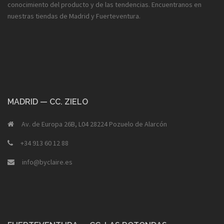
conocimiento del producto y de las tendencias. Encuentranos en
nuestras tiendas de Madrid y Fuerteventura.
MADRID — CC. ZIELO
Av. de Europa 26B, L04 28224 Pozuelo de Alarcón
+34 913 60 12 88
info@byclaire.es