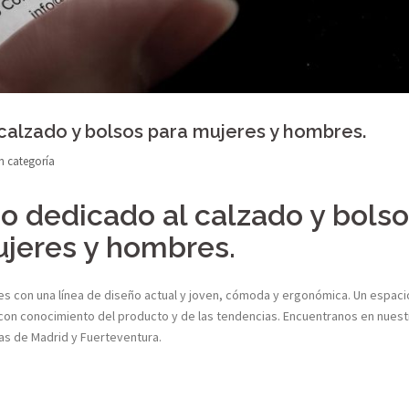
 calzado y bolsos para mujeres y hombres.
n categoría
io dedicado al calzado y bols
jeres y hombres.
 con una línea de diseño actual y joven, cómoda y ergonómica. Un espaci
con conocimiento del producto y de las tendencias. Encuentranos en nuest
as de Madrid y Fuerteventura.