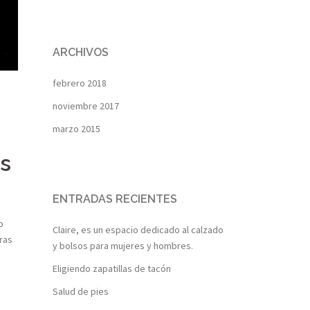
ARCHIVOS
febrero 2018
noviembre 2017
marzo 2015
os
ENTRADAS RECIENTES
o
Claire, es un espacio dedicado al calzado
ras
y bolsos para mujeres y hombres.
Eligiendo zapatillas de tacón
Salud de pies