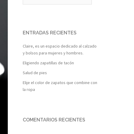
ENTRADAS RECIENTES
Claire, es un espacio dedicado al calzado
y bolsos para mujeres y hombres.
Eligiendo zapatillas de tacón
Salud de pies
Elije el color de zapatos que combine con
la ropa
COMENTARIOS RECIENTES