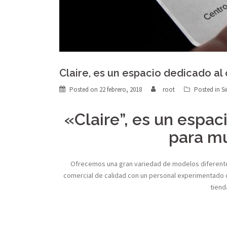
Claire, es un espacio dedicado al
Posted on
22 febrero, 2018
root
Posted in
Si
«Claire”, es un espac
para mu
Ofrecemos una gran variedad de modelos diferentes
comercial de calidad con un personal experimentado 
tiend