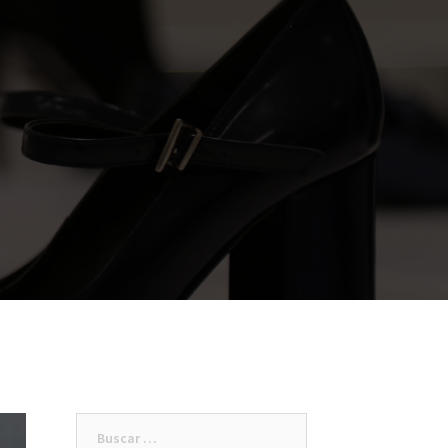
Buscar: