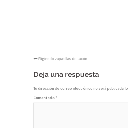
Post
Eligiendo zapatillas de tacón
navigation
Deja una respuesta
Tu dirección de correo electrónico no será publicada.
L
Comentario
*