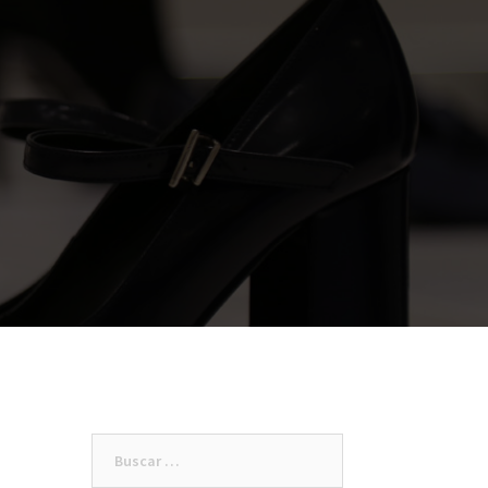
Buscar: