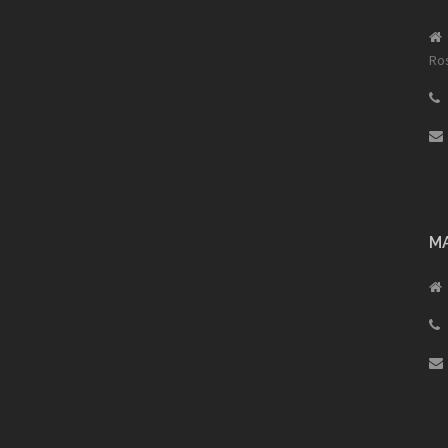
Ros
M