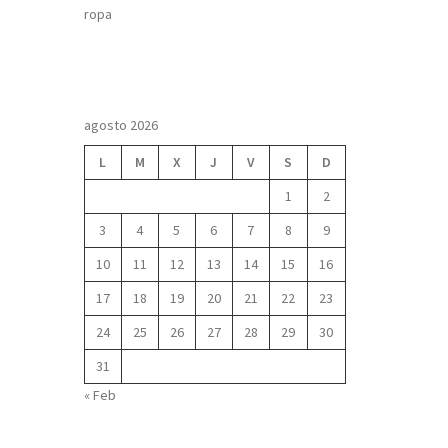
ropa
agosto 2026
L
M
X
J
V
S
D
1
2
3
4
5
6
7
8
9
10
11
12
13
14
15
16
17
18
19
20
21
22
23
24
25
26
27
28
29
30
31
« Feb