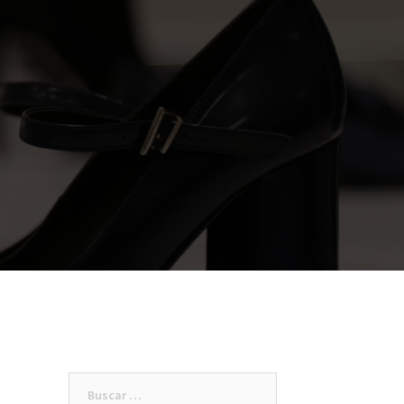
Buscar: