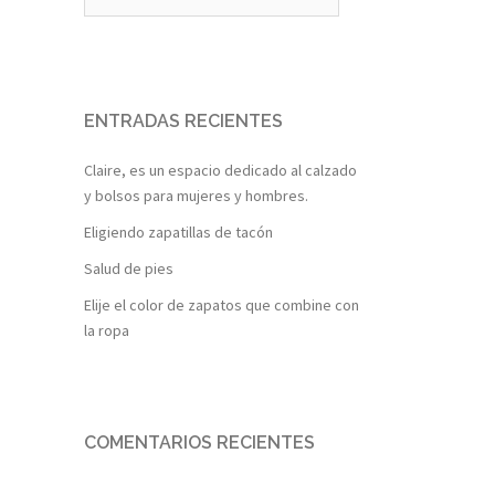
ENTRADAS RECIENTES
Claire, es un espacio dedicado al calzado
y bolsos para mujeres y hombres.
Eligiendo zapatillas de tacón
Salud de pies
Elije el color de zapatos que combine con
la ropa
COMENTARIOS RECIENTES