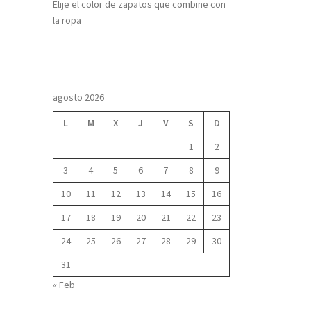
Elije el color de zapatos que combine con
la ropa
agosto 2026
L
M
X
J
V
S
D
1
2
3
4
5
6
7
8
9
10
11
12
13
14
15
16
17
18
19
20
21
22
23
24
25
26
27
28
29
30
31
« Feb